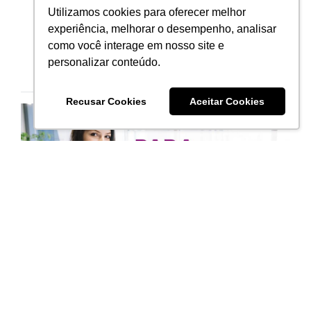
Digital. Formada em Jornalismo, consumidora
Utilizamos cookies para oferecer melhor
compulsiva de música, adora toddynho e é
experiência, melhorar o desempenho, analisar
viciada em séries e filmes dramáticos.
como você interage em nosso site e
personalizar conteúdo.
Artigos Relacionados
Recusar Cookies
Aceitar Cookies
Inovação
Para mulheres: aprenda como vencer desafios
É fato que o número de mulheres donas do
próprio negócio só tende a aumentar. Empreender