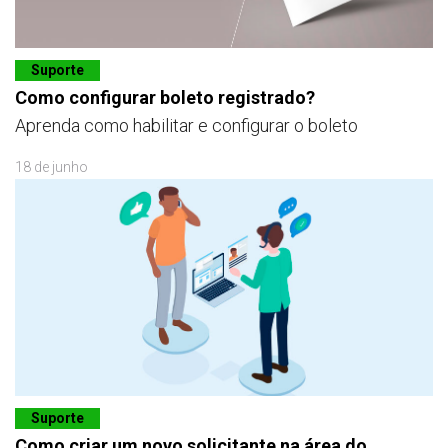
Suporte
Como configurar boleto registrado?
Aprenda como habilitar e configurar o boleto
18 de junho
Suporte
Como criar um novo solicitante na área do