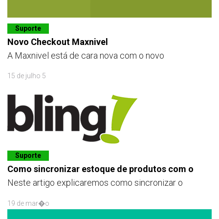
Suporte
Novo Checkout Maxnivel
A Maxnivel está de cara nova com o novo
15 de julho 5
Suporte
Como sincronizar estoque de produtos com o
Neste artigo explicaremos como sincronizar o
19 de mar�o