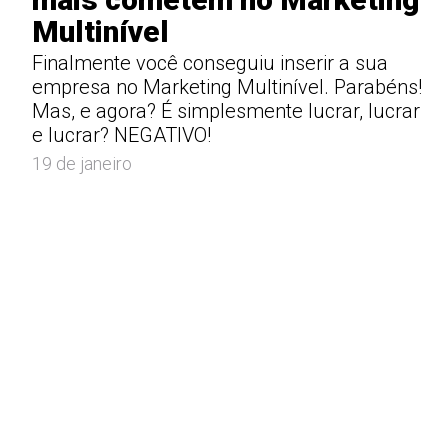
Multinível
Finalmente você conseguiu inserir a sua
empresa no Marketing Multinível. Parabéns!
Mas, e agora? É simplesmente lucrar, lucrar
e lucrar? NEGATIVO!
19 de janeiro